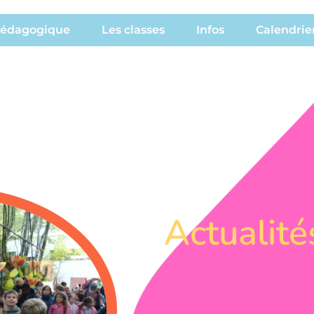
pédagogique
Les classes
Infos
Calendrie
Actualité