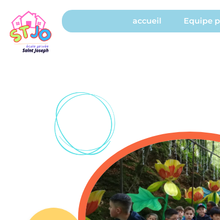
accueil
Equipe 