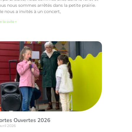
ous nous sommes arrêtés dans la petite prairie.
le nous a invités à un concert,
e la suite »
ortes Ouvertes 2026
avril 2026