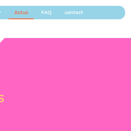
r
Actus
FAQ
contact
s