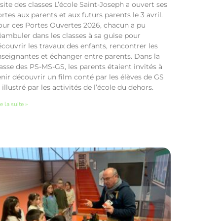
site des classes L’école Saint-Joseph a ouvert ses
rtes aux parents et aux futurs parents le 3 avril.
our ces Portes Ouvertes 2026, chacun a pu
éambuler dans les classes à sa guise pour
couvrir les travaux des enfants, rencontrer les
nseignantes et échanger entre parents. Dans la
asse des PS-MS-GS, les parents étaient invités à
nir découvrir un film conté par les élèves de GS
 illustré par les activités de l’école du dehors.
e la suite »