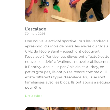
L’escalade
30 mars 2026
Une nouvelle activité sportive Tous les vendredis
après-midi du mois de mars, les élèves du CP au
CM2 de l’école Saint – joseph ont découvert
l’escalade à Pontivy. Les élèves ont effectué cette
nouvelle activité à Wallness, nouvel établissemen
à Pontivy. Accueillis par Ghislain et Audrey, en
petits groupes, ils ont pu se rendre compte qu’il
existe différents types d’escalade. Ici, ils se sont
familiarisés avec les blocs. Ils ont appris à s’équip
pour être
Lire la suite »