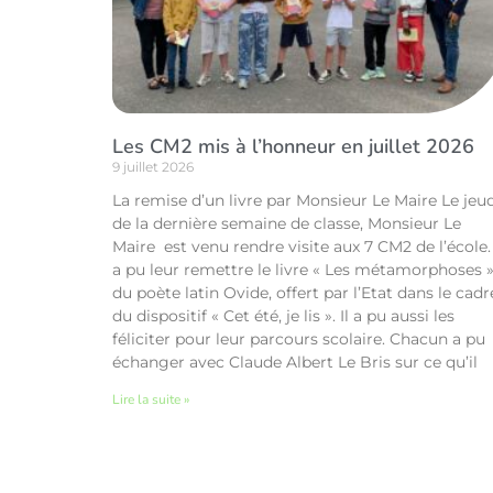
Les CM2 mis à l’honneur en juillet 2026
9 juillet 2026
La remise d’un livre par Monsieur Le Maire Le jeu
de la dernière semaine de classe, Monsieur Le
Maire est venu rendre visite aux 7 CM2 de l’école. 
a pu leur remettre le livre « Les métamorphoses 
du poète latin Ovide, offert par l’Etat dans le cadr
du dispositif « Cet été, je lis ». Il a pu aussi les
féliciter pour leur parcours scolaire. Chacun a pu
échanger avec Claude Albert Le Bris sur ce qu’il
Lire la suite »