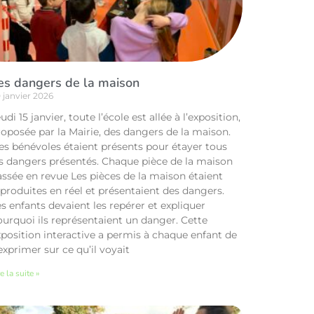
es dangers de la maison
 janvier 2026
udi 15 janvier, toute l’école est allée à l’exposition,
roposée par la Mairie, des dangers de la maison.
es bénévoles étaient présents pour étayer tous
es dangers présentés. Chaque pièce de la maison
assée en revue Les pièces de la maison étaient
produites en réel et présentaient des dangers.
s enfants devaient les repérer et expliquer
ourquoi ils représentaient un danger. Cette
xposition interactive a permis à chaque enfant de
exprimer sur ce qu’il voyait
e la suite »