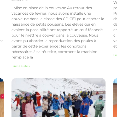
Vi
Mise en place de la couveuse Au retour des
po
vacances de février, nous avons installé une
P
couveuse dans la classe des CP-CE1 pour espérer la
d
naissance de petits poussins. Les élèves qui en
dé
avaient la possibilité ont rapporté un œuf fécondé
e
pour le mettre à couver dans la couveuse. Nous
cl
nt
avons pu aborder la reproduction des poules à
ve
partir de cette expérience : les conditions
et
nécessaires à sa réussite, comment la machine
Lir
remplace la
Lire la suite »