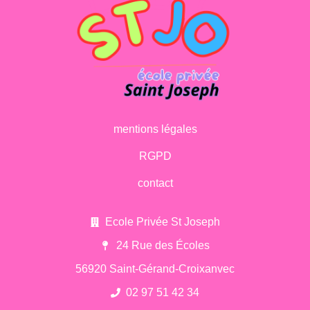
mentions légales
RGPD
contact
Ecole Privée St Joseph
24 Rue des Écoles
56920 Saint-Gérand-Croixanvec
02 97 51 42 34