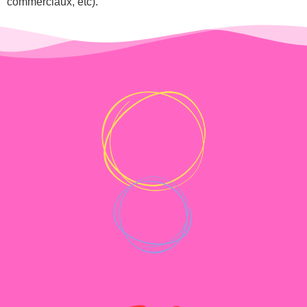
commerciaux, etc).