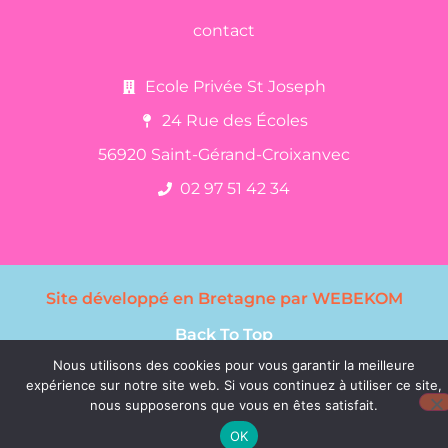
contact
Ecole Privée St Joseph
24 Rue des Écoles
56920 Saint-Gérand-Croixanvec
02 97 51 42 34
Site développé en Bretagne par WEBEKOM
Back To Top
Nous utilisons des cookies pour vous garantir la meilleure
expérience sur notre site web. Si vous continuez à utiliser ce site,
nous supposerons que vous en êtes satisfait.
OK