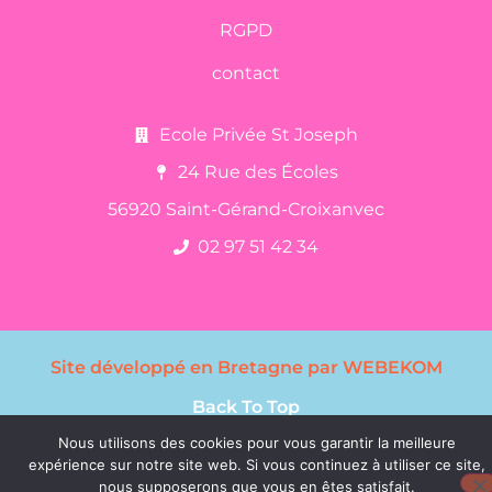
RGPD
contact
Ecole Privée St Joseph
24 Rue des Écoles
56920 Saint-Gérand-Croixanvec
02 97 51 42 34
Site développé en Bretagne par WEBEKOM
Back To Top
Nous utilisons des cookies pour vous garantir la meilleure
expérience sur notre site web. Si vous continuez à utiliser ce site,
nous supposerons que vous en êtes satisfait.